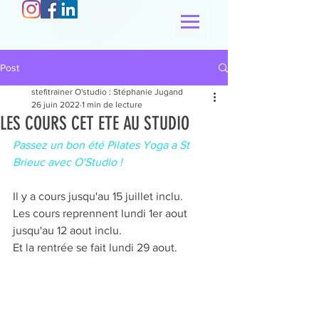
Post
stefitrainer O'studio : Stéphanie Jugand
26 juin 2022
1 min de lecture
LES COURS CET ETE AU STUDIO
Passez un bon été Pilates Yoga a St 
Brieuc avec O'Studio !
Il y a cours jusqu'au 15 juillet inclu.
Les cours reprennent lundi 1er aout 
jusqu'au 12 aout inclu.
Et la rentrée se fait lundi 29 aout.