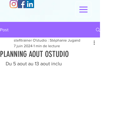
Post
stefitrainer O'studio : Stéphanie Jugand
7 juin 2024
1 min de lecture
PLANNING AOUT OSTUDIO
Du 5 aout au 13 aout inclu 