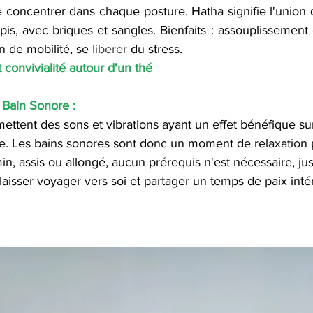
e concentrer dans chaque posture. Hatha signifie l'union du
apis, avec briques et sangles. Bienfaits : assouplissement
n de mobilité, se 
liberer
 du stress. 
 convivialité autour d'un thé
 Bain Sonore :
ettent des sons et vibrations ayant un effet bénéfique sur
e. Les bains sonores sont donc un moment de relaxation 
, assis ou allongé, aucun prérequis n'est nécessaire, jus
 laisser voyager vers soi et partager un temps de paix intér