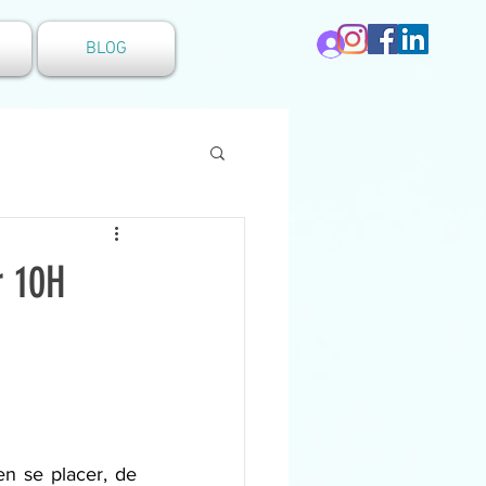
Se connecter
BLOG
r 10H
 se placer, de 