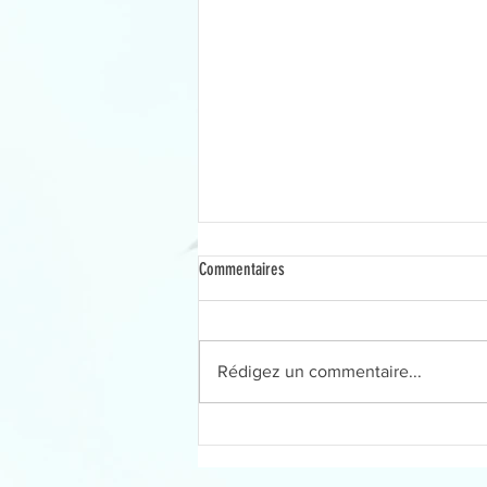
Commentaires
Rédigez un commentaire...
Planning de la nouvelle saison Pilates
Yoga