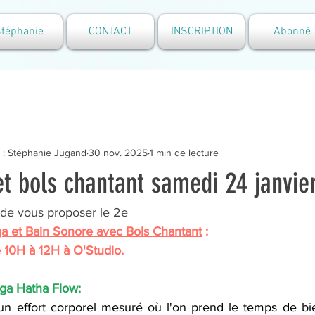
téphanie
CONTACT
INSCRIPTION
Abonné
io : Stéphanie Jugand
30 nov. 2025
1 min de lecture
t bols chantant samedi 24 janvie
 de vous proposer le 2e 
a et Bain Sonore avec Bols Chantant
 :  
 10H à 12H à O'Studio. 
ga Hatha Flow:
 effort corporel mesuré où l'on prend le temps de bien