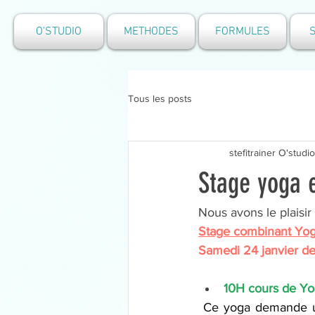
O'STUDIO
METHODES
FORMULES
S
Tous les posts
stefitrainer O'stud
Stage yoga e
Nous avons le plaisir
Stage combinant Yog
Samedi 24 janvier de
10H cours de Yo
Ce yoga demande un