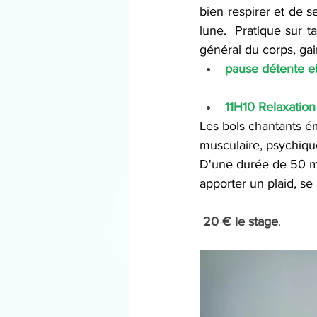
bien respirer et de s
lune.  Pratique sur t
général du corps, gai
pause détente et
11H10 Relaxation
Les bols chantants ém
musculaire, psychiqu
D'une durée de 50 min
apporter un plaid, se
 20 € le stage
.