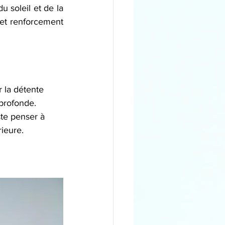
 soleil et de la 
 et renforcement 
 la détente 
profonde. 
te penser à 
ieure. 